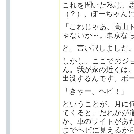
これを聞いた私は、
（？）、ぽーちゃん
「これじゃあ、高山
ゃないか～。東京な
と、言い訳しました
しかし、ここでのジ
ん。我が家の近くは
出没するんです。ボ
「きゃー、ヘビ！」
ということが、月に
てくると、だれかが
か、車のライトがあ
までヘビに見えるか