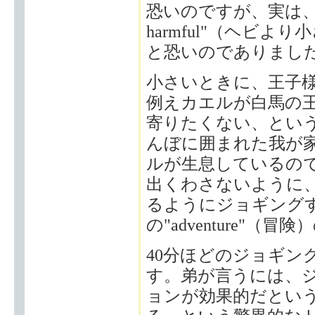
恐いのですが、実は、私はなぜ
harmful"（ヘビ
と恐いのでありまし
小さいときに、王子
例えカエルが白馬の
寄りたくない、とい
んぼに囲まれた我が
ルが生息しているの
出くわさないように
るようにジョギング
の"adventure"
40分ほどのジョギン
す。弟が言うには、
ョンが効果的だという