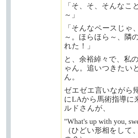
「そ、そ、そんなこ
～」
「そんなペースじゃ
～。ほらほら～、隣
れた！」
と、余裕綽々で、私
ゃん。追いつきたい
ん。
ゼエゼエ言いながら
にLAから馬術指導
ルドさんが、
"What's up with you, sw
（ひどい形相をして