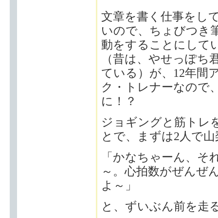
文章を書く仕事をし
いので、ちょびつき
動をすることにして
（昔は、やせっぽち
ている）が、12年間
ク・トレナーなので
に！？
ジョギングと筋トレ
とで、まずは2人で
「かなちゃーん、そ
～。心拍数がぜんぜ
よ～」
と、ずいぶん前を走