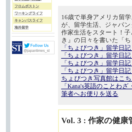
フロムボストン
ワーキングライフ
16歳で単身アメリカ留
キャンパスライフ
が、留学生活、ジャパン
海外留学
作家生活をスタート！子
き』の日々を書いた「ち
Follow Us
「ちょびつき」留学日記
@japantimes_st
「ちょびつき」留学日記
「ちょびつき」留学日記
「ちょびつき」留学日記
ちょびつき写真館はこち
「Kana's英語のことわ
筆者へお便りを送る
Vol. 3 : 作家の