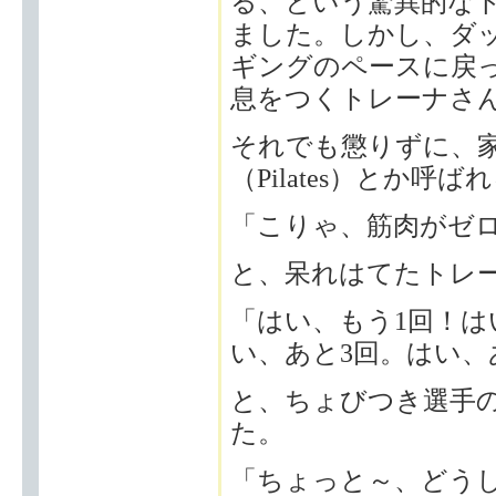
る、という驚異的な
ました。しかし、ダ
ギングのペースに戻
息をつくトレーナさ
それでも懲りずに、
（Pilates）とか
「こりゃ、筋肉がゼ
と、呆れはてたトレ
「はい、もう1回！
い、あと3回。はい、
と、ちょびつき選手
た。
「ちょっと～、どうし