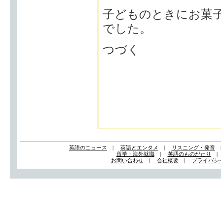
子どものときにお菓
でした。
つづく
英語のニュース
|
英語とエンタメ
|
リスニング・発音
留学・海外就職
|
英語のものがたり
お問い合わせ
|
会社概要
|
プライバシ