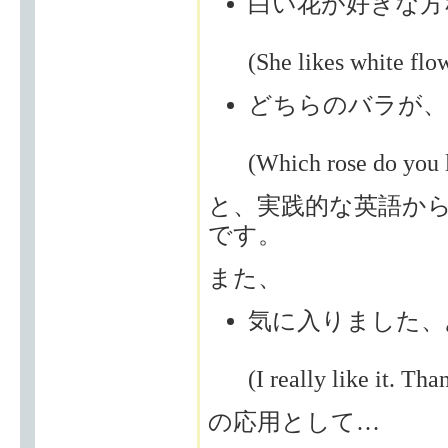
白い花が好きな方
(She likes white
どちらのバラが、
(Which rose do y
と、実践的な英語か
です。
また、
気に入りました、
(I really like it. Tha
の応用として…