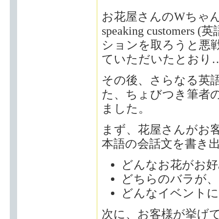
お花屋さんのWちゃんが
speaking custo
ションを取ろうと悪
ていただいたとおり
その後、さらなる英
た、ちょびつき筆者
ました。
まず、花屋さんがお
本語の会話文を書き
どんなお花がお好
どちらのバラが、
どんなイベントに
次に、お客様が挙げ