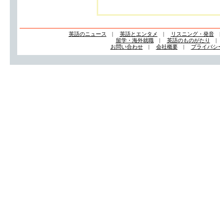
英語のニュース
|
英語とエンタメ
|
リスニング・発音
留学・海外就職
|
英語のものがたり
お問い合わせ
|
会社概要
|
プライバシ