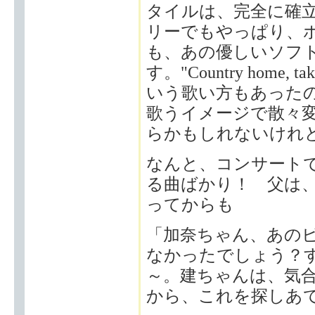
タイルは、完全に確
リーでもやっぱり、
も、あの優しいソフ
す。"Country home
いう歌い方もあった
歌うイメージで散々
らかもしれないけれ
なんと、コンサート
る曲ばかり！ 父は
ってからも
「加奈ちゃん、あの
なかったでしょう？
～。建ちゃんは、気合
から、これを探しあ