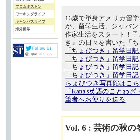
フロムボストン
ワーキングライフ
16歳で単身アメリカ留
キャンパスライフ
が、留学生活、ジャパン
海外留学
作家生活をスタート！子
き』の日々を書いた「ち
Follow Us
「ちょびつき」留学日記
@japantimes_st
「ちょびつき」留学日記
「ちょびつき」留学日記
「ちょびつき」留学日記
ちょびつき写真館はこち
「Kana's英語のことわ
筆者へお便りを送る
Vol. 6 : 芸術の秋の