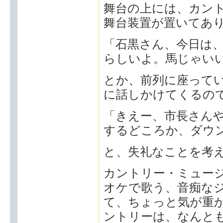
舞台の上には、カン
舞台装置が置いてあ
「石黒さん、今日は
らしいよ。馬じゃい
とか、前列に座って
に話しかけてくるの
「きえー、市長さん
するどころか、ダウ
と、失礼なことを考
カントリー・ミュー
オケで歌う、音痴な
て、ちょっと気が重
ントリーは、なんとも"She s