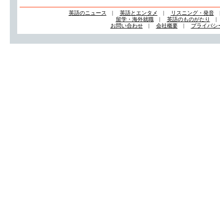
英語のニュース
|
英語とエンタメ
|
リスニング・発音
留学・海外就職
|
英語のものがたり
お問い合わせ
|
会社概要
|
プライバシ