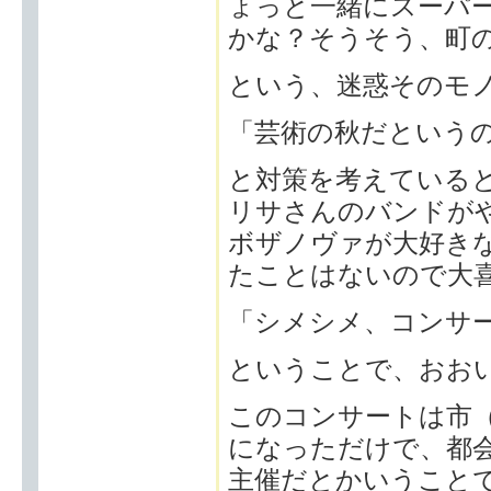
ょっと一緒にスーパ
かな？そうそう、町
という、迷惑そのモ
「芸術の秋だという
と対策を考えている
リサさんのバンドが
ボザノヴァが大好き
たことはないので大
「シメシメ、コンサ
ということで、おお
このコンサートは市
になっただけで、都
主催だとかいうこと