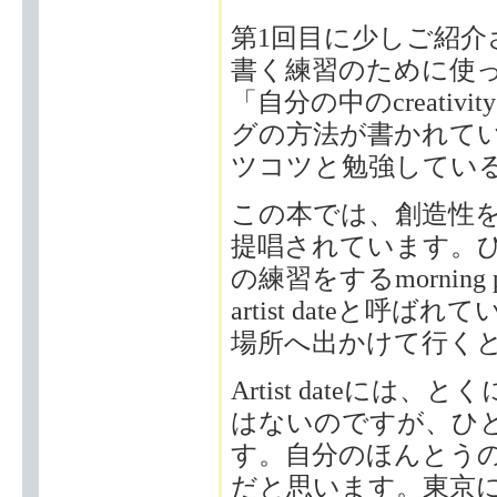
第1回目に少しご紹
書く練習のために使っている
「自分の中のcreati
グの方法が書かれて
ツコツと勉強してい
この本では、創造性
提唱されています。
の練習をするmornin
artist dateと
場所へ出かけて行く
Artist dateに
はないのですが、ひ
す。自分のほんとう
だと思います。東京