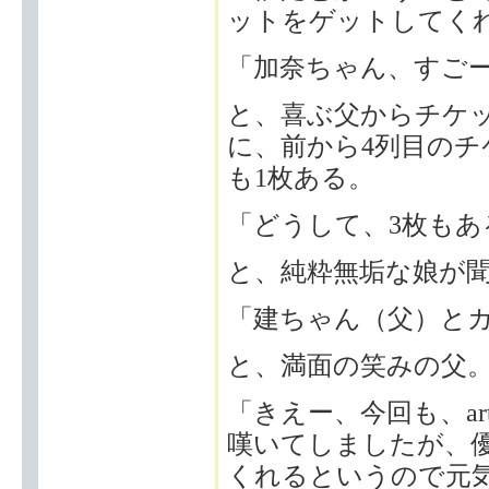
ットをゲットしてく
「加奈ちゃん、すご
と、喜ぶ父からチケ
に、前から4列目のチ
も1枚ある。
「どうして、3枚もあ
と、純粋無垢な娘が
「建ちゃん（父）と
と、満面の笑みの父
「きえー、今回も、art
嘆いてしましたが、
くれるというので元