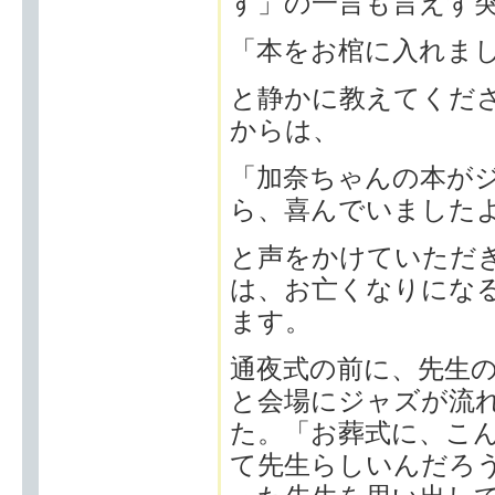
す」の一言も言えず
「本をお棺に入れま
と静かに教えてくだ
からは、
「加奈ちゃんの本が
ら、喜んでいました
と声をかけていただ
は、お亡くなりにな
ます。
通夜式の前に、先生
と会場にジャズが流
た。「お葬式に、こ
て先生らしいんだろ