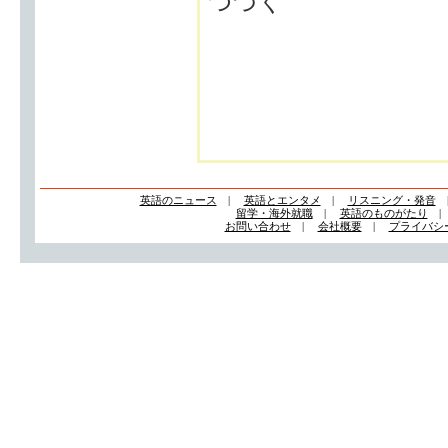
つづく
英語のニュース
|
英語とエンタメ
|
リスニング・発音
留学・海外就職
|
英語のものがたり
お問い合わせ
|
会社概要
|
プライバシ