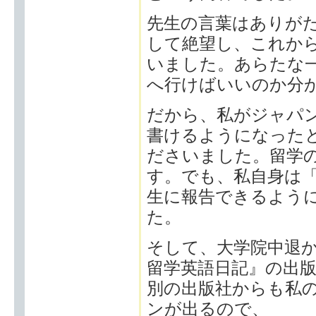
先生の言葉はありが
して絶望し、これか
いました。あらたな
へ行けばいいのか分
だから、私がジャパ
書けるようになった
ださいました。留学
す。でも、私自身は
生に報告できるよう
た。
そして、大学院中退か
留学英語日記』の出
別の出版社からも私
ンが出るので、