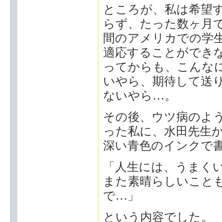
ところが、私は希望
らず、たった数ヶ月
間のアメリカでの学
適応することができ
ってからも、こんな
いやら、期待して送
ないやら…。
その後、ウツ病のよ
った私に、水田先生
深い青色のインクで書
「人生には、うまく
また素晴らしいこと
で…」
という内容でした。