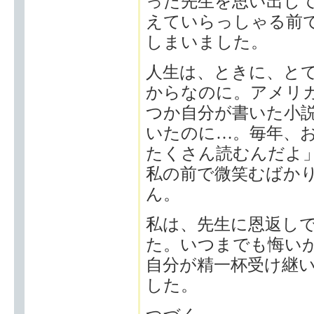
った先生を思い出し
えていらっしゃる前
しまいました。
人生は、ときに、と
からなのに。アメリ
つか自分が書いた小
いたのに…。毎年、
たくさん読むんだよ
私の前で微笑むばか
ん。
私は、先生に恩返し
た。いつまでも悔い
自分が精一杯受け継
した。