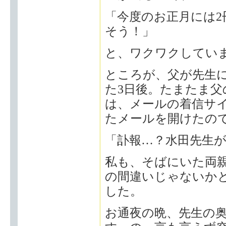
「今度のお正月には2
そう！」
と、ワクワクしてい
ところが、父が先生
た3日後。たまたま
は、メールの着信サ
たメールを開けたの
「訃報…？水田先生
私も、そばにいた両
の間違いじゃないか
した。
お通夜の晩、先生の