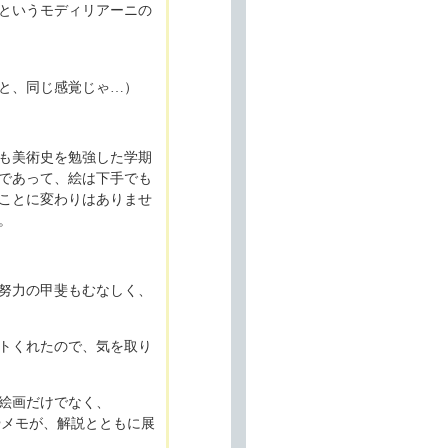
というモディリアーニの
と、同じ感覚じゃ…）
ても美術史を勉強した学期
であって、絵は下手でも
ことに変わりはありませ
。
努力の甲斐もむなしく、
トくれたので、気を取り
絵画だけでなく、
ッチやメモが、解説とともに展