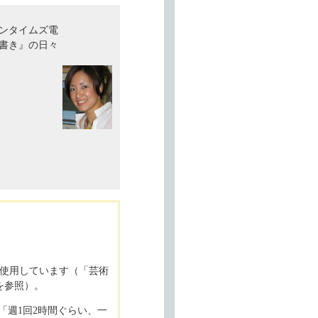
ンタイムズ電
書き』の日々
ストを使用しています（「芸術
を参照）。
、「週1回2時間ぐらい、一