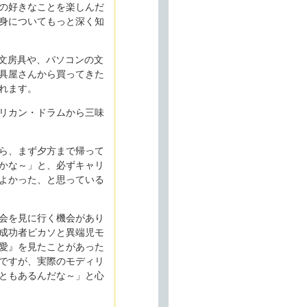
の好きなことを楽しんだ
身についてもっと深く知
れた文房具や、パソコンの文
具屋さんから買ってきた
れます。
リカン・ドラムから三味
ら、まず夕方まで帰って
かな～」と、必ずキャリ
よかった、と思っている
会を見に行く機会があり
成功者ピカソと異端児モ
愛』を見たことがあった
ですが、実際のモディリ
ともあるんだな～」と心