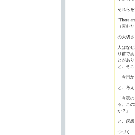
それらを
"There are
（素朴だ
の大切さ
人はなぜ
り前であ
とがあり
と、そこ
「今日か
と、考え
「今夜の
る。この
か？」
と、瞑想
つづく